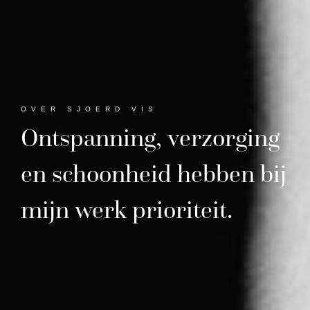
OVER SJOERD VIS
Ontspanning,
verzorging
en
schoonheid
hebben
bij
mijn
werk
prioriteit.