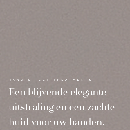
HAND & FEET TREATMENTS
Een
blijvende
elegante
uitstraling
en
een
zachte
huid
voor
uw
handen.